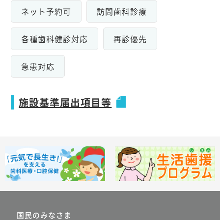
ネット予約可
訪問歯科診療
各種歯科健診対応
再診優先
急患対応
施設基準届出項目等
国民のみなさま