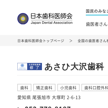
国民のみな
歯医者さん
日本歯科医師会トップページ
全国の歯医者さん
あさひ大沢歯科
歯科
矯正歯科
小児歯科
歯科口腔外
愛知県 尾張旭市 大塚町 2-6-13