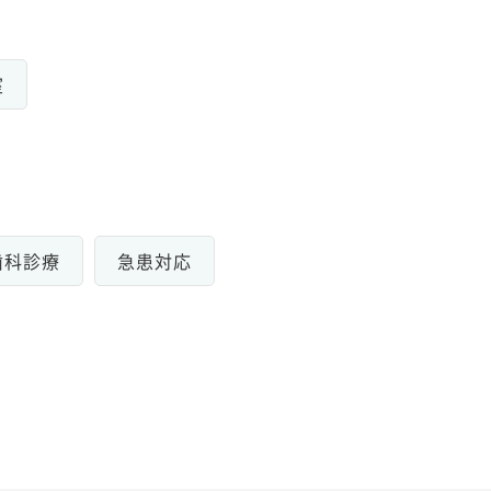
室
歯科診療
急患対応