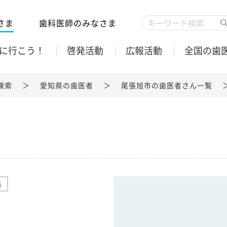
さま
歯科医師のみなさま
に行こう！
啓発活動
広報活動
全国の歯
検索
愛知県の歯医者
尾張旭市の歯医者さん一覧
科