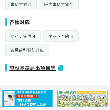
車いす対応
院内車いす貸与
各種対応
マイナ受付可
ネット予約可
各種歯科健診対応
施設基準届出項目等