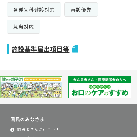
各種歯科健診対応
再診優先
急患対応
施設基準届出項目等
国民のみなさま
歯医者さんに行こう！