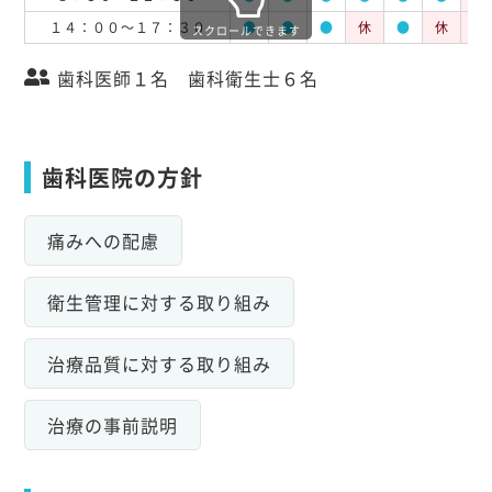
１４：００～１７：３０
●
●
●
休
●
休
休
スクロールできます
歯科医師１名 歯科衛生士６名
歯科医院の方針
痛みへの配慮
衛生管理に対する取り組み
治療品質に対する取り組み
治療の事前説明