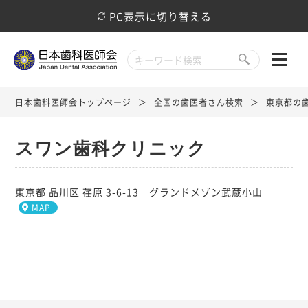
PC表示に切り替える
日本歯科医師会トップページ
全国の歯医者さん検索
東京都の
スワン歯科クリニック
東京都 品川区 荏原 3-6-13 グランドメゾン武蔵小山
MAP