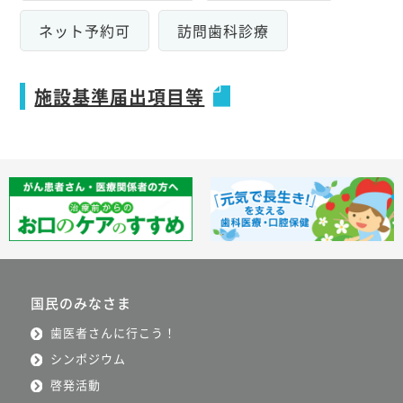
ネット予約可
訪問歯科診療
施設基準届出項目等
国民のみなさま
歯医者さんに行こう！
シンポジウム
啓発活動