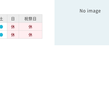
No image
土
日
祝祭日
●
休
休
●
休
休