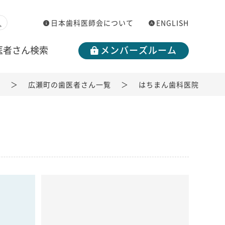
日本歯科医師会について
ENGLISH
医者さん検索
メンバーズルーム
覧
広瀬町の歯医者さん一覧
はちまん歯科医院