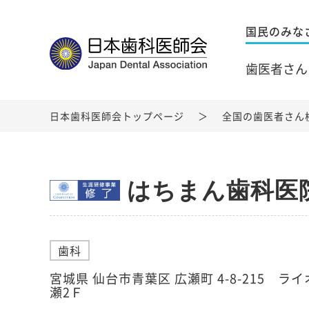
国民のみな
歯医者さん
日本歯科医師会トップページ
全国の歯医者さん
はちまん歯科医
歯科
宮城県 仙台市青葉区 広瀬町 4-8-215 
瀬2Ｆ