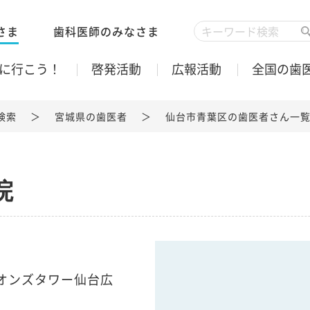
さま
歯科医師のみなさま
に行こう！
啓発活動
広報活動
全国の歯
検索
宮城県の歯医者
仙台市青葉区の歯医者さん一
院
ライオンズタワー仙台広