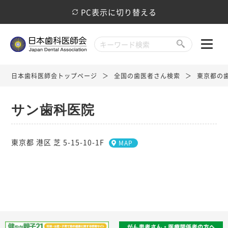
PC表示に切り替える
日本歯科医師会トップページ
全国の歯医者さん検索
東京都の
サン歯科医院
東京都 港区 芝 5-15-10-1F
MAP