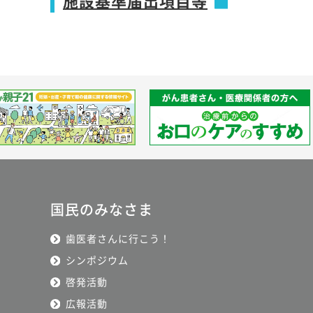
施設基準届出項目等
国民のみなさま
歯医者さんに行こう！
シンポジウム
啓発活動
広報活動