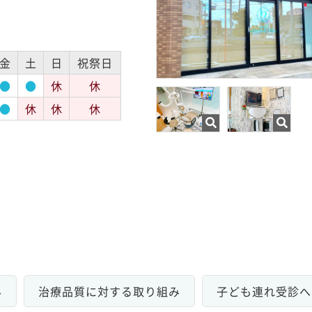
金
土
日
祝祭日
●
●
休
休
●
休
休
休
み
治療品質に対する取り組み
子ども連れ受診へ