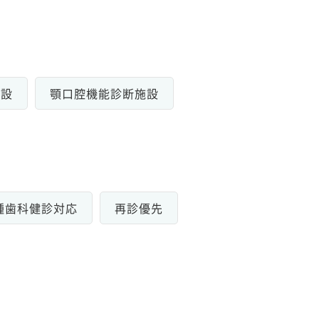
施設
顎口腔機能診断施設
種歯科健診対応
再診優先