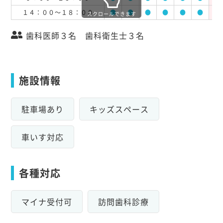
１４：００～１８：００
●
●
●
●
●
●
休
スクロールできます
歯科医師３名 歯科衛生士３名
施設情報
駐車場あり
キッズスペース
車いす対応
各種対応
マイナ受付可
訪問歯科診療