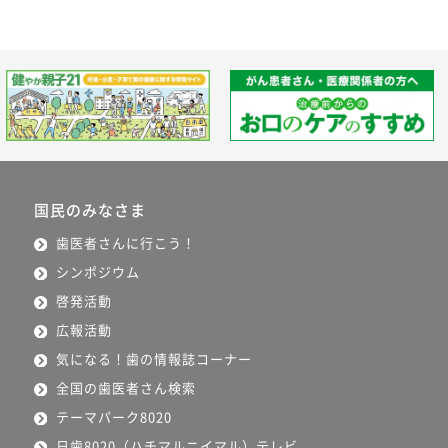
国民のみなさま
歯医者さんに行こう！
シンポジウム
啓発活動
広報活動
気になる！歯の情報誌コーナー
全国の歯医者さん検索
テーマパーク8020
日歯8020（ハチマルニイマル）テレビ