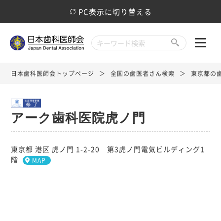
PC表示に切り替える
日本歯科医師会トップページ
全国の歯医者さん検索
東京都の
アーク歯科医院虎ノ門
東京都 港区 虎ノ門 1-2-20 第3虎ノ門電気ビルディング1
階
MAP