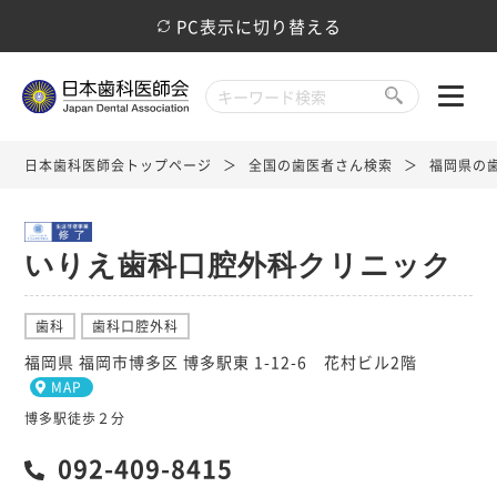
PC表示に切り替える
日本歯科医師会トップページ
全国の歯医者さん検索
福岡県の
いりえ歯科口腔外科クリニック
歯科
歯科口腔外科
福岡県 福岡市博多区 博多駅東 1-12-6 花村ビル2階
MAP
博多駅徒歩２分
092-409-8415