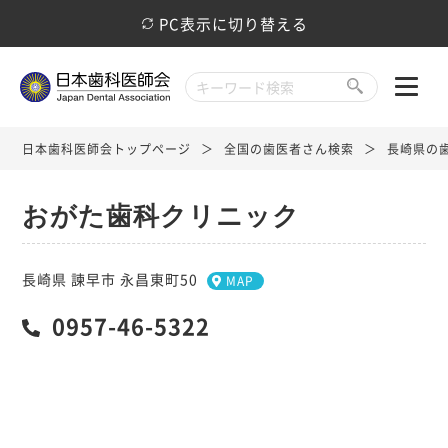
PC表示に切り替える
日本歯科医師会トップページ
全国の歯医者さん検索
長崎県の
おがた歯科クリニック
長崎県 諫早市 永昌東町50
MAP
0957-46-5322