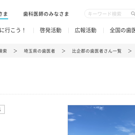
さま
歯科医師のみなさま
に行こう！
啓発活動
広報活動
全国の歯
検索
埼玉県の歯医者
比企郡の歯医者さん一覧
科