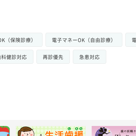
OK（保険診療）
電子マネーOK（自由診療）
歯科健診対応
再診優先
急患対応