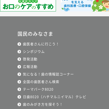
国民のみなさま
歯医者さんに行こう！
シンポジウム
啓発活動
広報活動
気になる！歯の情報誌コーナー
全国の歯医者さん検索
テーマパーク8020
日歯8020（ハチマルニイマル）テレビ
歯のみがき方を探そう！