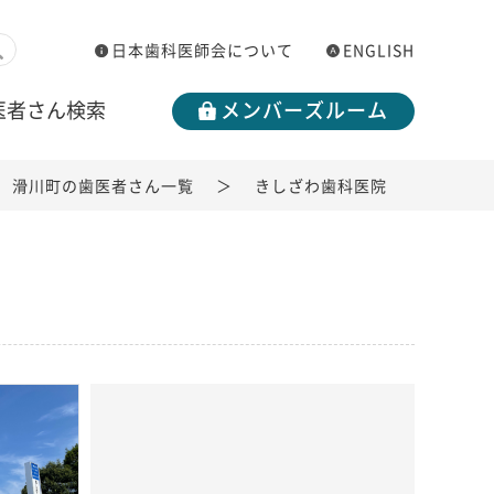
日本歯科医師会について
ENGLISH
医者さん検索
メンバーズルーム
滑川町の歯医者さん一覧
きしざわ歯科医院