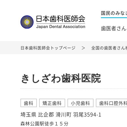
国民のみな
歯医者さん
日本歯科医師会トップページ
全国の歯医者さん
きしざわ歯科医院
歯科
矯正歯科
小児歯科
歯科口腔外
埼玉県 比企郡 滑川町 羽尾3594-1
森林公園駅徒歩１５分