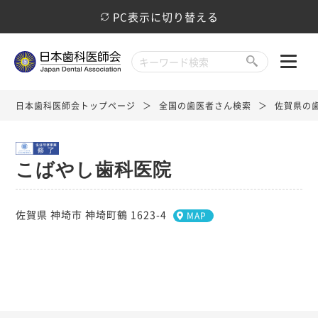
PC表示に切り替える
日本歯科医師会トップページ
全国の歯医者さん検索
佐賀県の
こばやし歯科医院
佐賀県 神埼市 神埼町鶴 1623-4
MAP