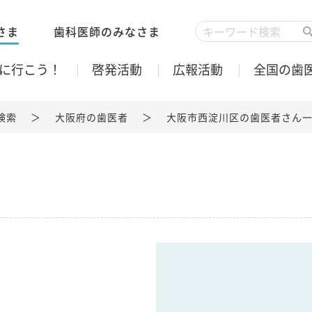
さま
歯科医師のみなさま
に行こう！
啓発活動
広報活動
全国の歯
検索
大阪府の歯医者
大阪市西淀川区の歯医者さん