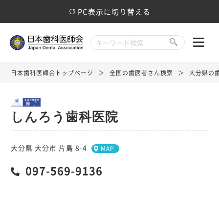
PC表示に切り替える
日本歯科医師会トップページ
全国の歯医者さん検索
大分県の
しんろう歯科医院
大分県 大分市 片島 8-4
MAP
097-569-9136