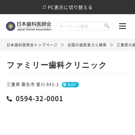
PC表示に切り替える
日本歯科医師会トップページ
全国の歯医者さん検索
三重県の
ファミリー歯科クリニック
三重県 桑名市 星川 841-1
MAP
0594-32-0001