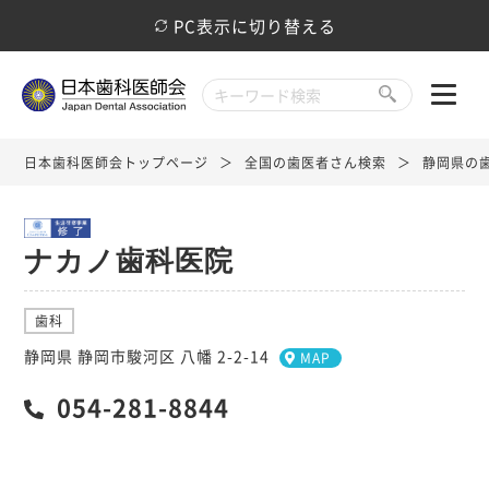
PC表示に切り替える
日本歯科医師会トップページ
全国の歯医者さん検索
静岡県の
ナカノ歯科医院
歯科
静岡県 静岡市駿河区 八幡 2-2-14
MAP
054-281-8844