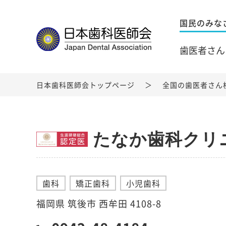
国民のみな
歯医者さん
日本歯科医師会トップページ
全国の歯医者さん
たなか歯科クリ
歯科
矯正歯科
小児歯科
福岡県 筑後市 西牟田 4108-8