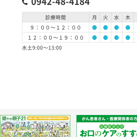
0942-48-4184
診療時間
月
火
水
木
９：００～１２：００
●
●
●
●
１２：００～１９：００
●
●
●
●
水土9:00～13:00