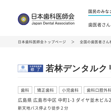
国民のみな
歯医者さん
日本歯科医師会トップページ
全国の歯医者さん
若林デンタルク
歯科
矯正歯科
小児歯科
歯科口腔外
広島県 広島市中区 中町1-3 ダイヤ並木ビル
新天地バス停より徒歩２分