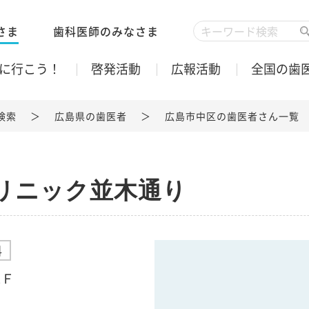
さま
歯科医師のみなさま
に行こう！
啓発活動
広報活動
全国の歯
検索
広島県の歯医者
広島市中区の歯医者さん一覧
リニック並木通り
科
2Ｆ