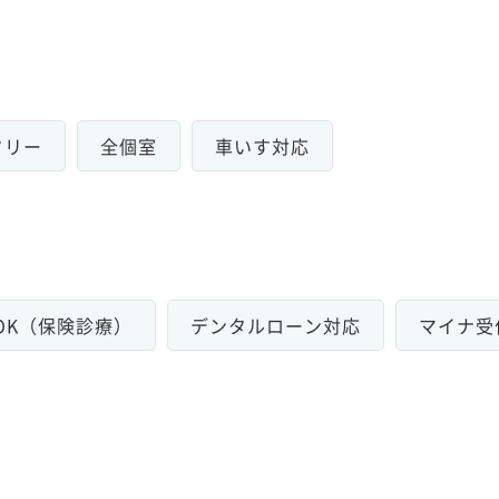
フリー
全個室
車いす対応
OK（保険診療）
デンタルローン対応
マイナ受