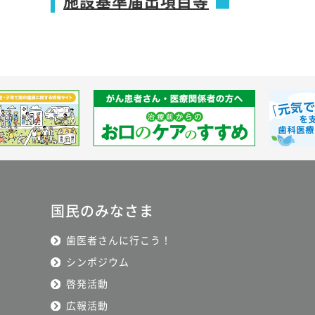
施設基準届出項目等
国民のみなさま
歯医者さんに行こう！
シンポジウム
啓発活動
広報活動