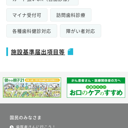
マイナ受付可
訪問歯科診療
各種歯科健診対応
障がい者対応
施設基準届出項目等
国民のみなさま
歯医者さんに行こう！