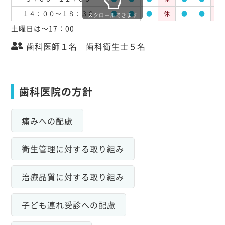
１４：００～１８：３０
●
●
●
休
●
●
休
スクロールできます
土曜日は～17：00
歯科医師１名 歯科衛生士５名
歯科医院の方針
痛みへの配慮
衛生管理に対する取り組み
治療品質に対する取り組み
子ども連れ受診への配慮