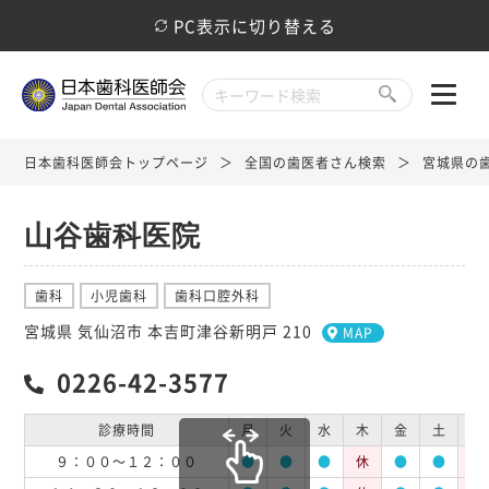
PC表示に切り替える
日本歯科医師会トップページ
全国の歯医者さん検索
宮城県の
山谷歯科医院
歯科
小児歯科
歯科口腔外科
宮城県 気仙沼市 本吉町津谷新明戸 210
MAP
0226-42-3577
診療時間
月
火
水
木
金
土
日
９：００～１２：００
●
●
●
休
●
●
休