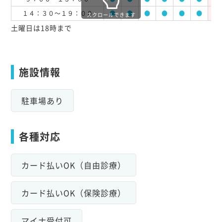
１４：３０～１９：００
●
●
●
●
●
●
休
スクロールできます
土曜日は18時まで
施設情報
駐車場あり
各種対応
カード払いOK（自由診療）
カード払いOK（保険診療）
マイナ受付可