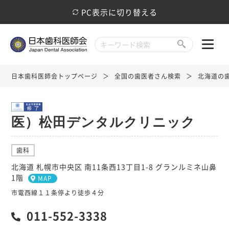
PC表示に切り替える
日本歯科医師会トップページ
全国の歯医者さん検索
北海道の
医）松田デンタルクリニック
歯科
北海道 札幌市中央区 南11条西13丁目1-8 グランルミネ山鼻
1階
MAP
市電西線１１条停より徒歩４分
011-552-3338