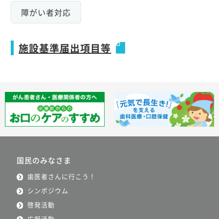
障がい者対応
施設基準届出項目等
国民のみなさま
歯医者さんに行こう！
シンポジウム
啓発活動
広報活動