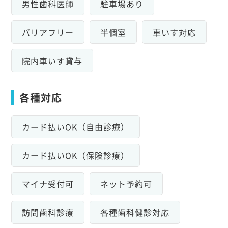
男性歯科医師
駐車場あり
バリアフリー
半個室
車いす対応
院内車いす貸与
各種対応
カード払いOK（自由診療）
カード払いOK（保険診療）
マイナ受付可
ネット予約可
訪問歯科診療
各種歯科健診対応