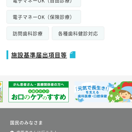
電子マネーOK（自由診療）
電子マネーOK（保険診療）
訪問歯科診療
各種歯科健診対応
施設基準届出項目等
国民のみなさま