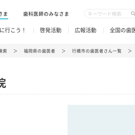
さま
歯科医師のみなさま
に行こう！
啓発活動
広報活動
全国の歯
検索
福岡県の歯医者
行橋市の歯医者さん一覧
院