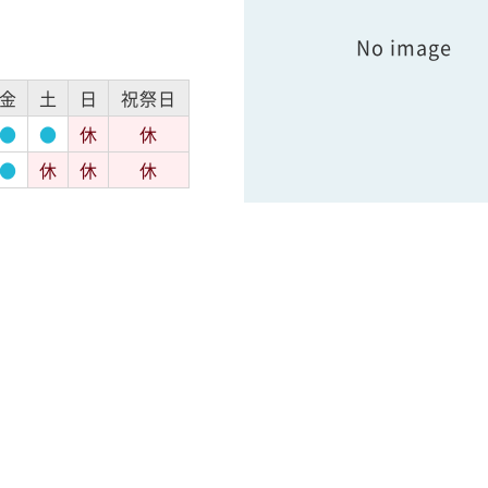
No image
金
土
日
祝祭日
●
●
休
休
●
休
休
休