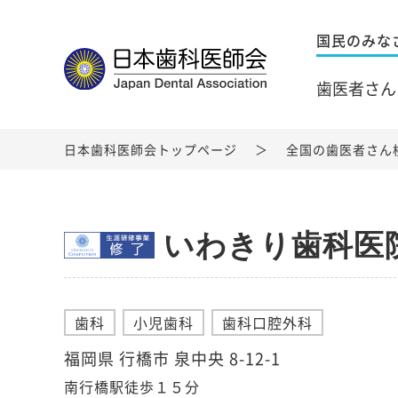
国民のみな
歯医者さん
日本歯科医師会トップページ
全国の歯医者さん
いわきり歯科医
歯科
小児歯科
歯科口腔外科
福岡県 行橋市 泉中央 8-12-1
南行橋駅徒歩１５分