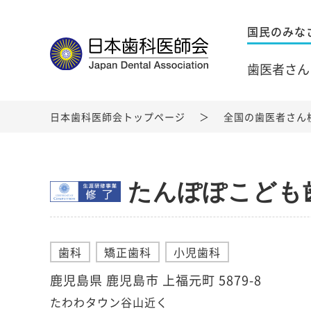
国民のみな
歯医者さん
日本歯科医師会トップページ
全国の歯医者さん
たんぽぽこども
歯科
矯正歯科
小児歯科
鹿児島県 鹿児島市 上福元町 5879-8
たわわタウン谷山近く