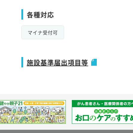
各種対応
マイナ受付可
施設基準届出項目等