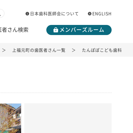
日本歯科医師会について
ENGLISH
医者さん検索
メンバーズルーム
上福元町の歯医者さん一覧
たんぽぽこども歯科