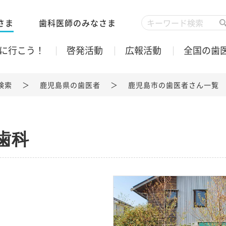
さま
歯科医師のみなさま
に行こう！
啓発活動
広報活動
全国の歯
検索
鹿児島県の歯医者
鹿児島市の歯医者さん一覧
歯科