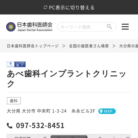
PC表示に切り替える
日本歯科医師会トップページ
全国の歯医者さん検索
大分県の
あべ歯科インプラントクリニッ
ク
歯科
大分県 大分市 中央町 1-3-24 糸永ビル3F
MAP
097-532-8451