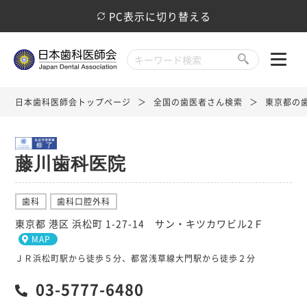
PC表示に切り替える
日本歯科医師会トップページ
全国の歯医者さん検索
東京都の
藤川歯科医院
歯科
歯科口腔外科
東京都 港区 浜松町 1-27-14 サン・キツカワビル2Ｆ
MAP
ＪＲ浜松町駅から徒歩５分、都営浅草線大門駅から徒歩２分
03-5777-6480