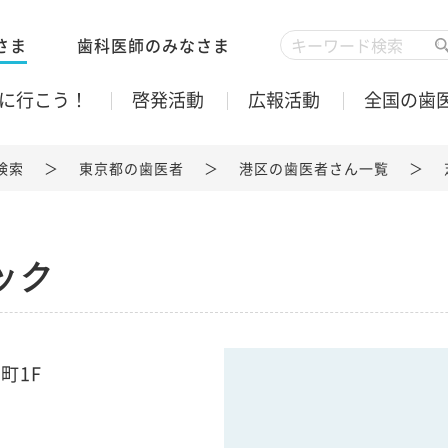
さま
歯科医師のみなさま
に行こう！
啓発活動
広報活動
全国の歯
検索
東京都の歯医者
港区の歯医者さん一覧
ック
町1F