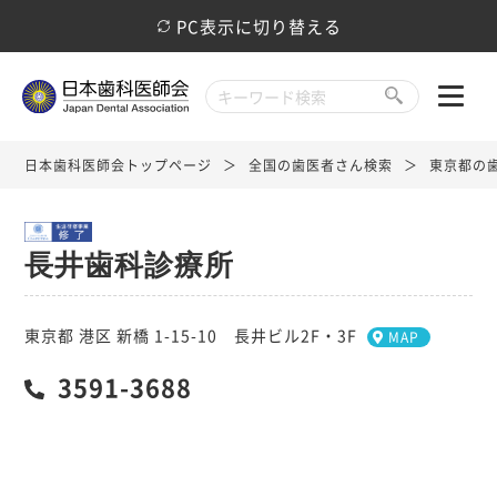
PC表示に切り替える
日本歯科医師会トップページ
全国の歯医者さん検索
東京都の
長井歯科診療所
東京都 港区 新橋 1-15-10 長井ビル2F・3F
MAP
3591-3688