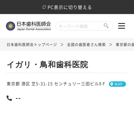
PC表示に切り替える
日本歯科医師会トップページ
全国の歯医者さん検索
東京都の
イガリ・鳥和歯科医院
東京都 港区 芝5-31-15 センチュリー三田ビル9Ｆ
MAP
--