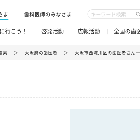
さま
歯科医師のみなさま
に行こう！
啓発活動
広報活動
全国の歯
検索
大阪府の歯医者
大阪市西淀川区の歯医者さん