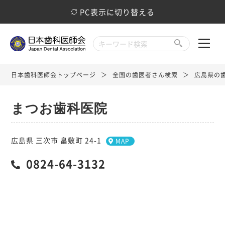
PC表示に切り替える
日本歯科医師会トップページ
全国の歯医者さん検索
広島県の
まつお歯科医院
広島県 三次市 畠敷町 24-1
MAP
0824-64-3132