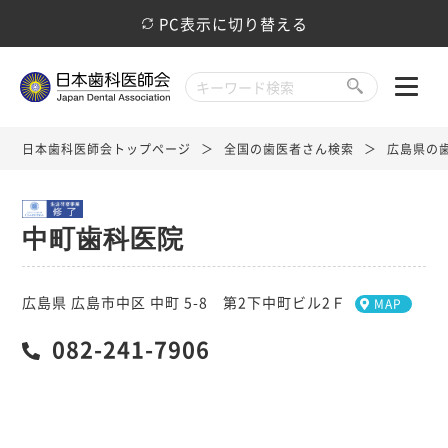
PC表示に切り替える
日本歯科医師会トップページ
全国の歯医者さん検索
広島県の
中町歯科医院
広島県 広島市中区 中町 5-8 第2下中町ビル2Ｆ
MAP
082-241-7906