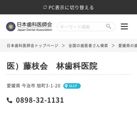
PC表示に切り替える
日本歯科医師会トップページ
全国の歯医者さん検索
愛媛県の
医）藤枝会 林歯科医院
愛媛県 今治市 旭町3-1-20
MAP
0898-32-1131