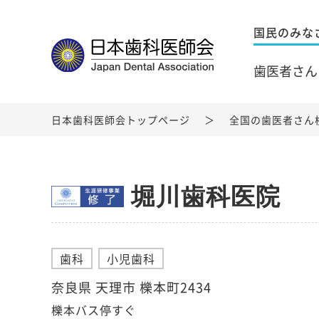
国民のみな
歯医者さん
日本歯科医師会トップページ
全国の歯医者さん
堀川歯科医院
歯科
小児歯科
奈良県 天理市 櫟本町2434
櫟本バス停すぐ