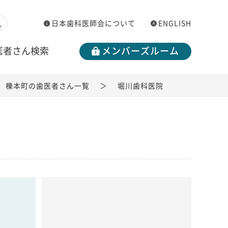
日本歯科医師会について
ENGLISH
医者さん検索
メンバーズルーム
櫟本町の歯医者さん一覧
堀川歯科医院