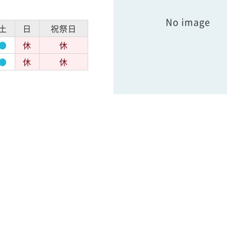
No image
土
日
祝祭日
●
休
休
●
休
休