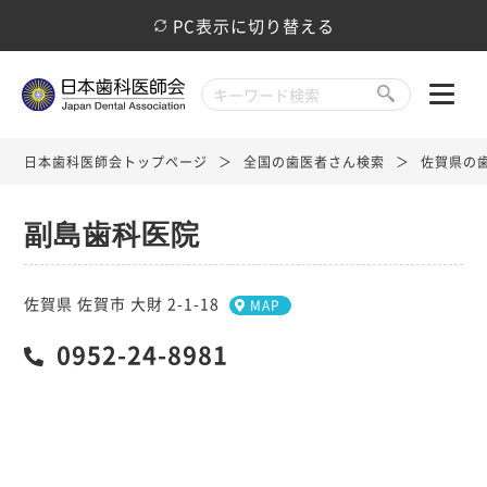
PC表示に切り替える
日本歯科医師会トップページ
全国の歯医者さん検索
佐賀県の
副島歯科医院
佐賀県 佐賀市 大財 2-1-18
MAP
0952-24-8981