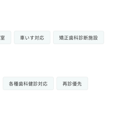
個室
車いす対応
矯正歯科診断施設
各種歯科健診対応
再診優先