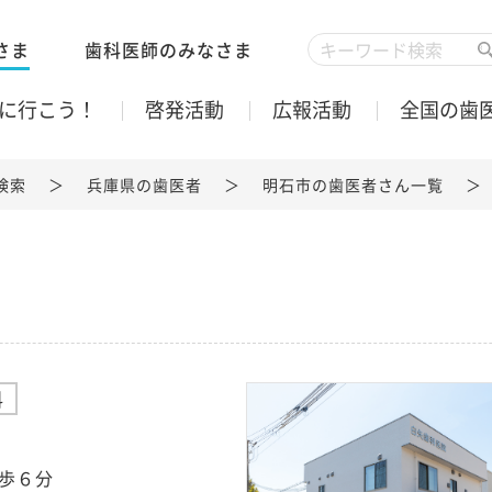
さま
歯科医師のみなさま
に行こう！
啓発活動
広報活動
全国の歯
検索
兵庫県の歯医者
明石市の歯医者さん一覧
科
歩６分