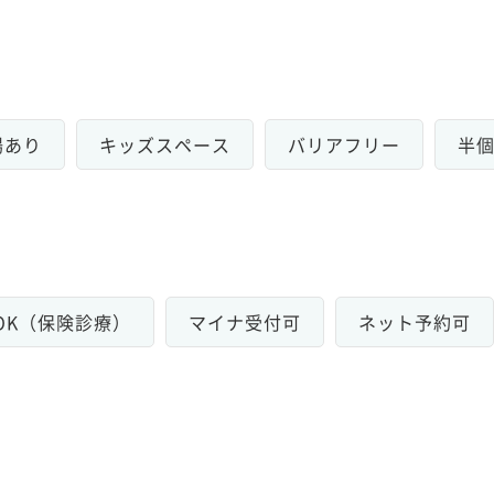
場あり
キッズスペース
バリアフリー
半
OK（保険診療）
マイナ受付可
ネット予約可