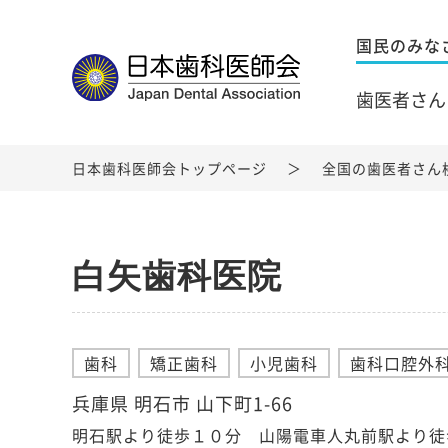
国民のみな
歯医者さん
日本歯科医師会トップページ
全国の歯医者さん
白矢歯科医院
歯科
矯正歯科
小児歯科
歯科口腔外
兵庫県 明石市 山下町1-66
明石駅より徒歩１０分 山陽電車人丸前駅より徒