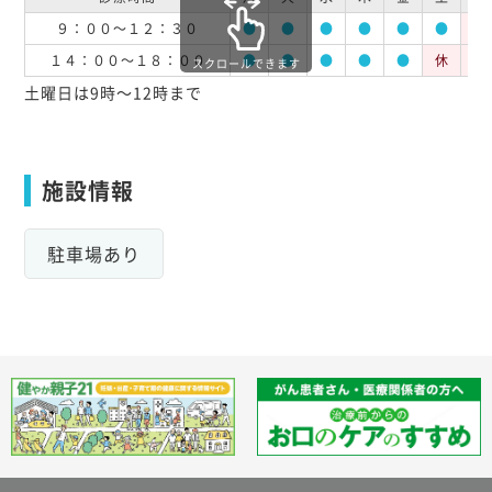
９：００～１２：３０
●
●
●
●
●
●
休
１４：００～１８：００
●
●
●
●
●
休
休
スクロールできます
土曜日は9時～12時まで
施設情報
駐車場あり