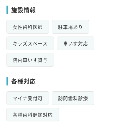
施設情報
女性歯科医師
駐車場あり
キッズスペース
車いす対応
院内車いす貸与
各種対応
マイナ受付可
訪問歯科診療
各種歯科健診対応