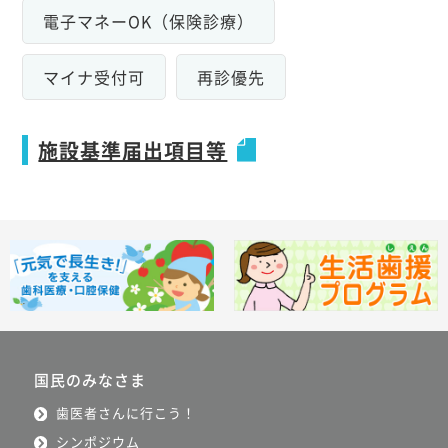
電子マネーOK（保険診療）
マイナ受付可
再診優先
施設基準届出項目等
国民のみなさま
歯医者さんに行こう！
シンポジウム