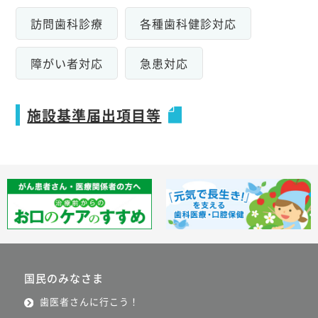
訪問歯科診療
各種歯科健診対応
障がい者対応
急患対応
施設基準届出項目等
国民のみなさま
歯医者さんに行こう！