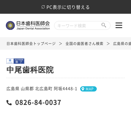
PC表示に切り替える
日本歯科医師会トップページ
全国の歯医者さん検索
広島県の
中尾歯科医院
広島県 山県郡 北広島町 阿坂4448-1
MAP
0826-84-0037