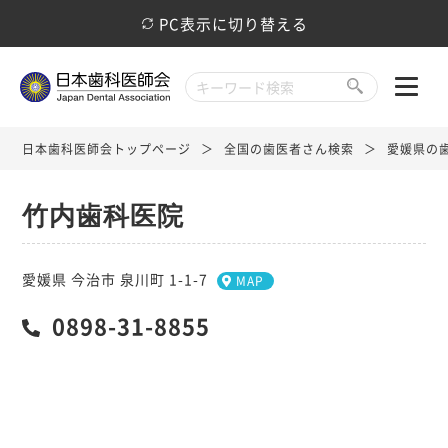
PC表示に切り替える
日本歯科医師会トップページ
全国の歯医者さん検索
愛媛県の
竹内歯科医院
愛媛県 今治市 泉川町 1-1-7
MAP
0898-31-8855