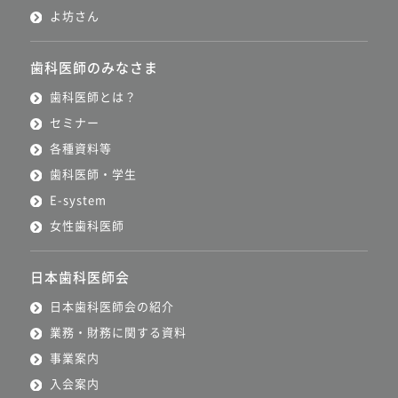
よ坊さん
歯科医師のみなさま
歯科医師とは？
セミナー
各種資料等
歯科医師・学生
E-system
女性歯科医師
日本歯科医師会
日本歯科医師会の紹介
業務・財務に関する資料
事業案内
入会案内