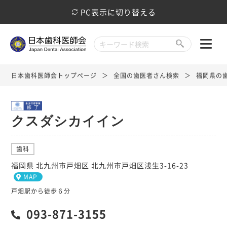
PC表示に切り替える
日本歯科医師会トップページ
全国の歯医者さん検索
福岡県の
クスダシカイイン
歯科
福岡県 北九州市戸畑区 北九州市戸畑区浅生3-16-23
MAP
戸畑駅から徒歩６分
093-871-3155