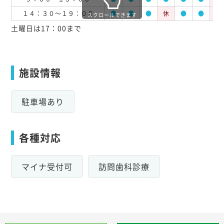
１４：３０～１９：００
●
●
●
休
●
●
休
スクロールできます
土曜日は17：00まで
施設情報
駐車場あり
各種対応
マイナ受付可
訪問歯科診療